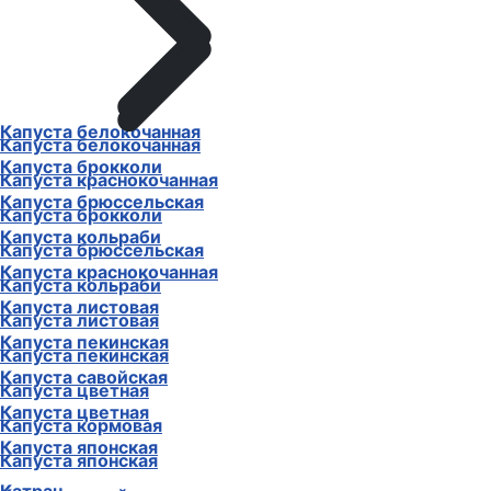
Капуста белокочанная
Капуста белокочанная
Капуста брокколи
Капуста краснокочанная
Капуста брюссельская
Капуста брокколи
Капуста кольраби
Капуста брюссельская
Капуста краснокочанная
Капуста кольраби
Капуста листовая
Капуста листовая
Капуста пекинская
Капуста пекинская
Капуста савойская
Капуста цветная
Капуста цветная
Капуста кормовая
Капуста японская
Капуста японская