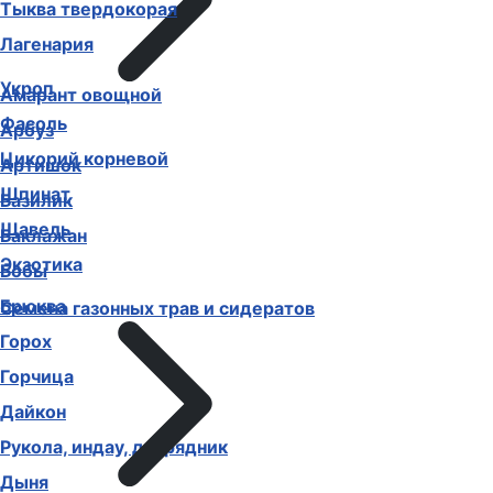
Тыква твердокорая
Лагенария
Укроп
Амарант овощной
Фасоль
Арбуз
Цикорий корневой
Артишок
Шпинат
Базилик
Щавель
Баклажан
Экзотика
Бобы
Брюква
Семена газонных трав и сидератов
Горох
Горчица
Дайкон
Рукола, индау, двурядник
Дыня