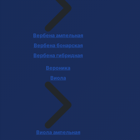
Вербена ампельная
Вербена бонарская
Вербена гибридная
Вероника
Виола
Виола ампельная