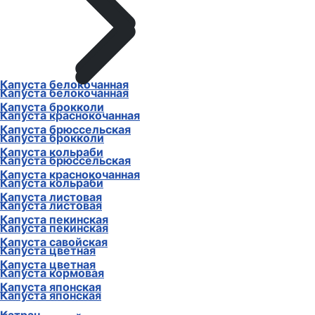
Капуста белокочанная
Капуста белокочанная
Капуста брокколи
Капуста краснокочанная
Капуста брюссельская
Капуста брокколи
Капуста кольраби
Капуста брюссельская
Капуста краснокочанная
Капуста кольраби
Капуста листовая
Капуста листовая
Капуста пекинская
Капуста пекинская
Капуста савойская
Капуста цветная
Капуста цветная
Капуста кормовая
Капуста японская
Капуста японская