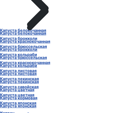
Капуста белокочанная
Капуста белокочанная
Капуста брокколи
Капуста краснокочанная
Капуста брюссельская
Капуста брокколи
Капуста кольраби
Капуста брюссельская
Капуста краснокочанная
Капуста кольраби
Капуста листовая
Капуста листовая
Капуста пекинская
Капуста пекинская
Капуста савойская
Капуста цветная
Капуста цветная
Капуста кормовая
Капуста японская
Капуста японская