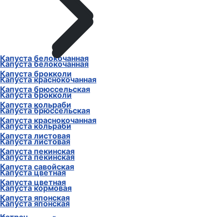
Капуста белокочанная
Капуста белокочанная
Капуста брокколи
Капуста краснокочанная
Капуста брюссельская
Капуста брокколи
Капуста кольраби
Капуста брюссельская
Капуста краснокочанная
Капуста кольраби
Капуста листовая
Капуста листовая
Капуста пекинская
Капуста пекинская
Капуста савойская
Капуста цветная
Капуста цветная
Капуста кормовая
Капуста японская
Капуста японская