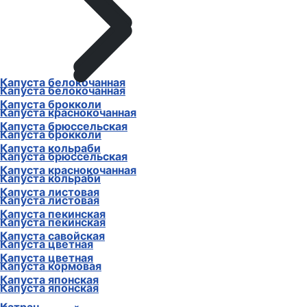
Капуста белокочанная
Капуста белокочанная
Капуста брокколи
Капуста краснокочанная
Капуста брюссельская
Капуста брокколи
Капуста кольраби
Капуста брюссельская
Капуста краснокочанная
Капуста кольраби
Капуста листовая
Капуста листовая
Капуста пекинская
Капуста пекинская
Капуста савойская
Капуста цветная
Капуста цветная
Капуста кормовая
Капуста японская
Капуста японская