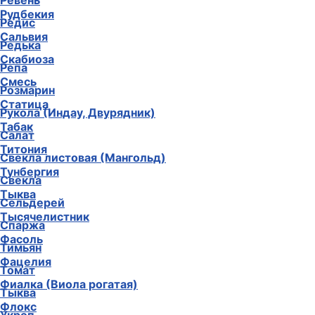
Подсолнечник
Рудбекия
Ревень
Сальвия
Редис
Скабиоза
Редька
Смесь
Репа
Статица
Розмарин
Табак
Рукола (Индау, Двурядник)
Титония
Салат
Тунбергия
Свекла листовая (Мангольд)
Тыква
Свекла
Тысячелистник
Сельдерей
Фасоль
Спаржа
Фацелия
Тимьян
Фиалка (Виола рогатая)
Томат
Флокс