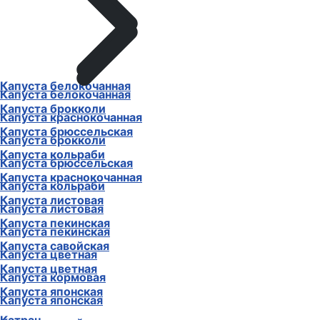
Капуста белокочанная
Капуста белокочанная
Капуста брокколи
Капуста краснокочанная
Капуста брюссельская
Капуста брокколи
Капуста кольраби
Капуста брюссельская
Капуста краснокочанная
Капуста кольраби
Капуста листовая
Капуста листовая
Капуста пекинская
Капуста пекинская
Капуста савойская
Капуста цветная
Капуста цветная
Капуста кормовая
Капуста японская
Капуста японская