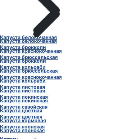
Капуста белокочанная
Капуста белокочанная
Капуста брокколи
Капуста краснокочанная
Капуста брюссельская
Капуста брокколи
Капуста кольраби
Капуста брюссельская
Капуста краснокочанная
Капуста кольраби
Капуста листовая
Капуста листовая
Капуста пекинская
Капуста пекинская
Капуста савойская
Капуста цветная
Капуста цветная
Капуста кормовая
Капуста японская
Капуста японская