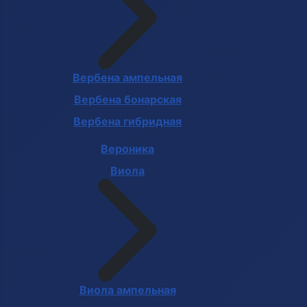
Вербена ампельная
Вербена бонарская
Вербена гибридная
Вероника
Виола
Виола ампельная