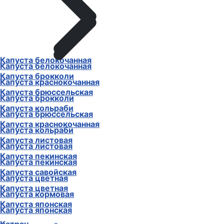
Капуста белокочанная
Капуста белокочанная
Капуста брокколи
Капуста краснокочанная
Капуста брюссельская
Капуста брокколи
Капуста кольраби
Капуста брюссельская
Капуста краснокочанная
Капуста кольраби
Капуста листовая
Капуста листовая
Капуста пекинская
Капуста пекинская
Капуста савойская
Капуста цветная
Капуста цветная
Капуста кормовая
Капуста японская
Капуста японская