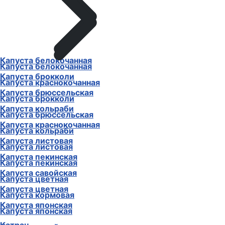
Капуста белокочанная
Капуста белокочанная
Капуста брокколи
Капуста краснокочанная
Капуста брюссельская
Капуста брокколи
Капуста кольраби
Капуста брюссельская
Капуста краснокочанная
Капуста кольраби
Капуста листовая
Капуста листовая
Капуста пекинская
Капуста пекинская
Капуста савойская
Капуста цветная
Капуста цветная
Капуста кормовая
Капуста японская
Капуста японская