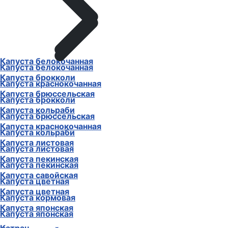
Капуста белокочанная
Капуста белокочанная
Капуста брокколи
Капуста краснокочанная
Капуста брюссельская
Капуста брокколи
Капуста кольраби
Капуста брюссельская
Капуста краснокочанная
Капуста кольраби
Капуста листовая
Капуста листовая
Капуста пекинская
Капуста пекинская
Капуста савойская
Капуста цветная
Капуста цветная
Капуста кормовая
Капуста японская
Капуста японская