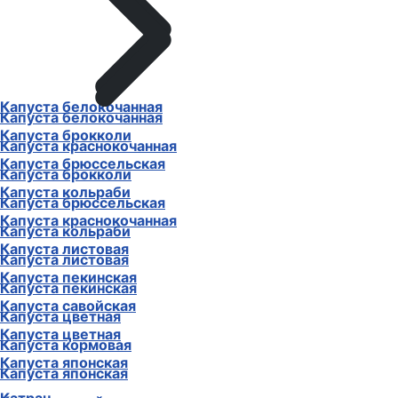
Капуста белокочанная
Капуста белокочанная
Капуста брокколи
Капуста краснокочанная
Капуста брюссельская
Капуста брокколи
Капуста кольраби
Капуста брюссельская
Капуста краснокочанная
Капуста кольраби
Капуста листовая
Капуста листовая
Капуста пекинская
Капуста пекинская
Капуста савойская
Капуста цветная
Капуста цветная
Капуста кормовая
Капуста японская
Капуста японская