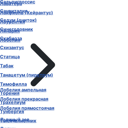
Сальпиглоссис
Лаватера
Санвиталия
Лакфиоль (Хейрантус)
Седум (очиток)
Лаурентия
Синеголовник
Линария
Скабиоза
Лобелия
Схизантус
Статица
Табак
Танацетум (пиретрум)
Тимофилла
Лобелия ампельная
Торения
Лобелия прекрасная
Трахелиум
Лобелия прямостоячая
Тунбергия
Львиный зев
Тысячелистник