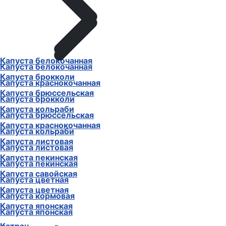
Капуста белокочанная
Капуста белокочанная
Капуста брокколи
Капуста краснокочанная
Капуста брюссельская
Капуста брокколи
Капуста кольраби
Капуста брюссельская
Капуста краснокочанная
Капуста кольраби
Капуста листовая
Капуста листовая
Капуста пекинская
Капуста пекинская
Капуста савойская
Капуста цветная
Капуста цветная
Капуста кормовая
Капуста японская
Капуста японская