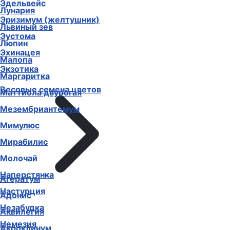
Эдельвейс
Лунария
Эризимум (желтушник)
Львиный зев
Эустома
Люпин
Эхинацея
Малопа
Экзотика
Маргаритка
Весовые семена цветов
Маттиола двурогая
Мезембриантемум
Мимулюс
Мирабилис
Молочай
Наперстянка
Агератум
Настурция
Адонис
Незабудка
Аквилегия
Немезия
Акроклинум