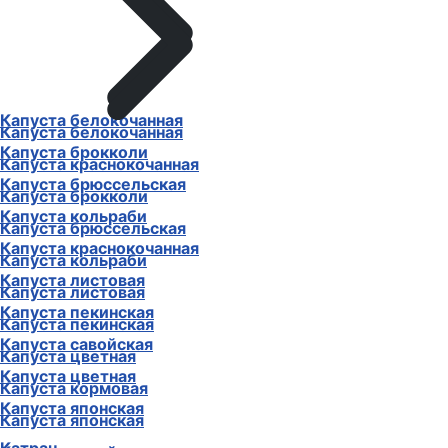
Капуста белокочанная
Капуста белокочанная
Капуста брокколи
Капуста краснокочанная
Капуста брюссельская
Капуста брокколи
Капуста кольраби
Капуста брюссельская
Капуста краснокочанная
Капуста кольраби
Капуста листовая
Капуста листовая
Капуста пекинская
Капуста пекинская
Капуста савойская
Капуста цветная
Капуста цветная
Капуста кормовая
Капуста японская
Капуста японская