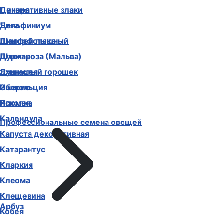
Декоративные злаки
Цинния
Дельфиниум
Чина
Диморфотека
Шалфей пышный
Дурман
Шток-роза (Мальва)
Душистый горошек
Эхинацея
Иберис
Эшшольция
Ипомея
Ясколка
Календула
Профессиональные семена овощей
Капуста декоративная
Катарантус
Кларкия
Клеома
Клещевина
Арбуз
Кобея