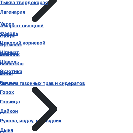
Тыква твердокорая
Лагенария
Укроп
Амарант овощной
Фасоль
Арбуз
Цикорий корневой
Артишок
Шпинат
Базилик
Щавель
Баклажан
Экзотика
Бобы
Брюква
Семена газонных трав и сидератов
Горох
Горчица
Дайкон
Рукола, индау, двурядник
Дыня