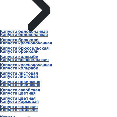
Капуста белокочанная
Капуста белокочанная
Капуста брокколи
Капуста краснокочанная
Капуста брюссельская
Капуста брокколи
Капуста кольраби
Капуста брюссельская
Капуста краснокочанная
Капуста кольраби
Капуста листовая
Капуста листовая
Капуста пекинская
Капуста пекинская
Капуста савойская
Капуста цветная
Капуста цветная
Капуста кормовая
Капуста японская
Капуста японская