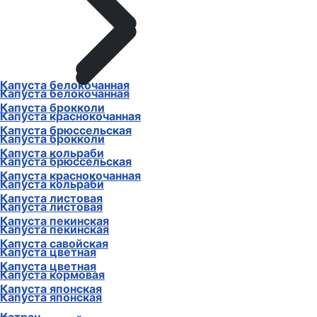
Капуста белокочанная
Капуста белокочанная
Капуста брокколи
Капуста краснокочанная
Капуста брюссельская
Капуста брокколи
Капуста кольраби
Капуста брюссельская
Капуста краснокочанная
Капуста кольраби
Капуста листовая
Капуста листовая
Капуста пекинская
Капуста пекинская
Капуста савойская
Капуста цветная
Капуста цветная
Капуста кормовая
Капуста японская
Капуста японская