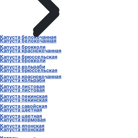
Капуста белокочанная
Капуста белокочанная
Капуста брокколи
Капуста краснокочанная
Капуста брюссельская
Капуста брокколи
Капуста кольраби
Капуста брюссельская
Капуста краснокочанная
Капуста кольраби
Капуста листовая
Капуста листовая
Капуста пекинская
Капуста пекинская
Капуста савойская
Капуста цветная
Капуста цветная
Капуста кормовая
Капуста японская
Капуста японская