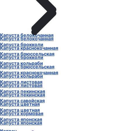
Капуста белокочанная
Капуста белокочанная
Капуста брокколи
Капуста краснокочанная
Капуста брюссельская
Капуста брокколи
Капуста кольраби
Капуста брюссельская
Капуста краснокочанная
Капуста кольраби
Капуста листовая
Капуста листовая
Капуста пекинская
Капуста пекинская
Капуста савойская
Капуста цветная
Капуста цветная
Капуста кормовая
Капуста японская
Капуста японская