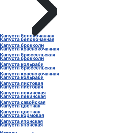
Капуста белокочанная
Капуста белокочанная
Капуста брокколи
Капуста краснокочанная
Капуста брюссельская
Капуста брокколи
Капуста кольраби
Капуста брюссельская
Капуста краснокочанная
Капуста кольраби
Капуста листовая
Капуста листовая
Капуста пекинская
Капуста пекинская
Капуста савойская
Капуста цветная
Капуста цветная
Капуста кормовая
Капуста японская
Капуста японская