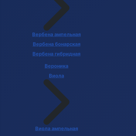
Вербена ампельная
Вербена бонарская
Вербена гибридная
Вероника
Виола
Виола ампельная