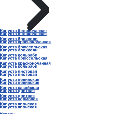
Капуста белокочанная
Капуста белокочанная
Капуста брокколи
Капуста краснокочанная
Капуста брюссельская
Капуста брокколи
Капуста кольраби
Капуста брюссельская
Капуста краснокочанная
Капуста кольраби
Капуста листовая
Капуста листовая
Капуста пекинская
Капуста пекинская
Капуста савойская
Капуста цветная
Капуста цветная
Капуста кормовая
Капуста японская
Капуста японская