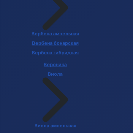
Вербена ампельная
Вербена бонарская
Вербена гибридная
Вероника
Виола
Виола ампельная