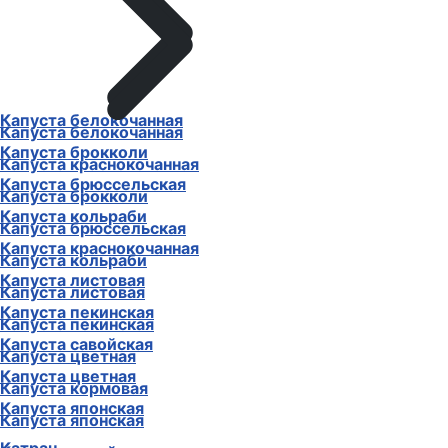
Капуста белокочанная
Капуста белокочанная
Капуста брокколи
Капуста краснокочанная
Капуста брюссельская
Капуста брокколи
Капуста кольраби
Капуста брюссельская
Капуста краснокочанная
Капуста кольраби
Капуста листовая
Капуста листовая
Капуста пекинская
Капуста пекинская
Капуста савойская
Капуста цветная
Капуста цветная
Капуста кормовая
Капуста японская
Капуста японская