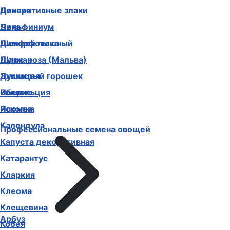
Декоративные злаки
Цинния
Дельфиниум
Чина
Диморфотека
Шалфей пышный
Дурман
Шток-роза (Мальва)
Душистый горошек
Эхинацея
Иберис
Эшшольция
Ипомея
Ясколка
Календула
Профессиональные семена овощей
Капуста декоративная
Катарантус
Кларкия
Клеома
Клещевина
Арбуз
Кобея