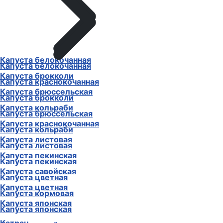
Капуста белокочанная
Капуста белокочанная
Капуста брокколи
Капуста краснокочанная
Капуста брюссельская
Капуста брокколи
Капуста кольраби
Капуста брюссельская
Капуста краснокочанная
Капуста кольраби
Капуста листовая
Капуста листовая
Капуста пекинская
Капуста пекинская
Капуста савойская
Капуста цветная
Капуста цветная
Капуста кормовая
Капуста японская
Капуста японская