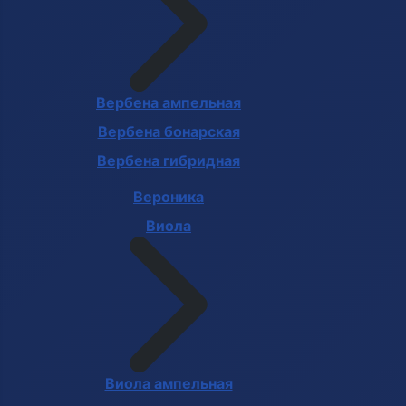
Вербена ампельная
Вербена бонарская
Вербена гибридная
Вероника
Виола
Виола ампельная