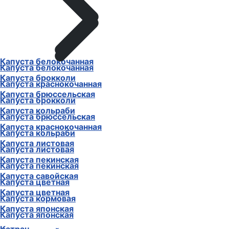
Капуста белокочанная
Капуста белокочанная
Капуста брокколи
Капуста краснокочанная
Капуста брюссельская
Капуста брокколи
Капуста кольраби
Капуста брюссельская
Капуста краснокочанная
Капуста кольраби
Капуста листовая
Капуста листовая
Капуста пекинская
Капуста пекинская
Капуста савойская
Капуста цветная
Капуста цветная
Капуста кормовая
Капуста японская
Капуста японская