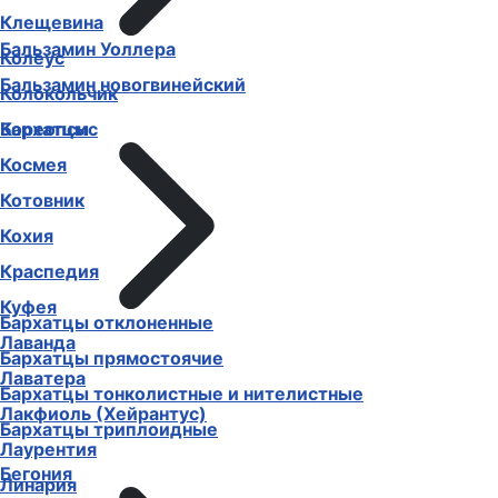
Клещевина
Бальзамин Уоллера
Колеус
Бальзамин новогвинейский
Колокольчик
Бархатцы
Кореопсис
Космея
Котовник
Кохия
Краспедия
Куфея
Бархатцы отклоненные
Лаванда
Бархатцы прямостоячие
Лаватера
Бархатцы тонколистные и нителистные
Лакфиоль (Хейрантус)
Бархатцы триплоидные
Лаурентия
Бегония
Линария