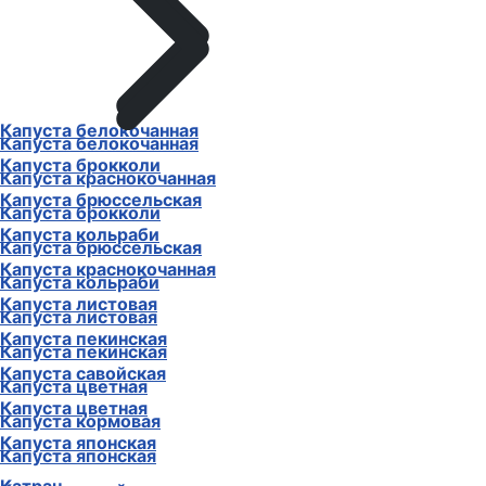
Капуста белокочанная
Капуста белокочанная
Капуста брокколи
Капуста краснокочанная
Капуста брюссельская
Капуста брокколи
Капуста кольраби
Капуста брюссельская
Капуста краснокочанная
Капуста кольраби
Капуста листовая
Капуста листовая
Капуста пекинская
Капуста пекинская
Капуста савойская
Капуста цветная
Капуста цветная
Капуста кормовая
Капуста японская
Капуста японская