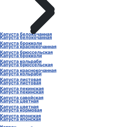
Капуста белокочанная
Капуста белокочанная
Капуста брокколи
Капуста краснокочанная
Капуста брюссельская
Капуста брокколи
Капуста кольраби
Капуста брюссельская
Капуста краснокочанная
Капуста кольраби
Капуста листовая
Капуста листовая
Капуста пекинская
Капуста пекинская
Капуста савойская
Капуста цветная
Капуста цветная
Капуста кормовая
Капуста японская
Капуста японская