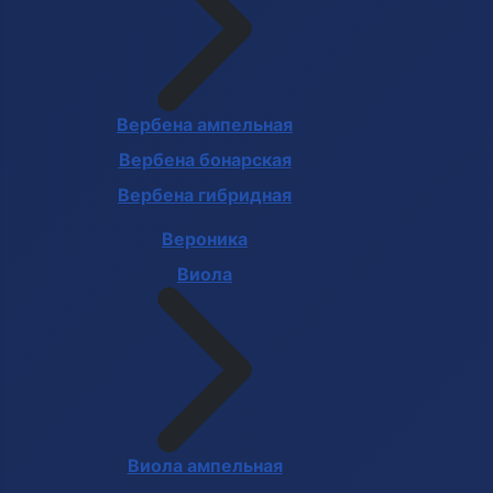
Вербена ампельная
Вербена бонарская
Вербена гибридная
Вероника
Виола
Виола ампельная