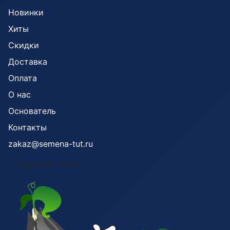
Новинки
Хиты
Скидки
Доставка
Оплата
О нас
Основатель
Контакты
zakaz@semena-tut.ru
Обратная связь