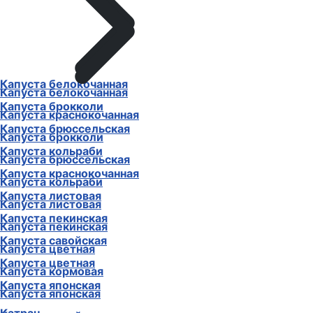
Капуста белокочанная
Капуста белокочанная
Капуста брокколи
Капуста краснокочанная
Капуста брюссельская
Капуста брокколи
Капуста кольраби
Капуста брюссельская
Капуста краснокочанная
Капуста кольраби
Капуста листовая
Капуста листовая
Капуста пекинская
Капуста пекинская
Капуста савойская
Капуста цветная
Капуста цветная
Капуста кормовая
Капуста японская
Капуста японская