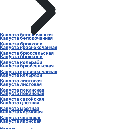
Капуста белокочанная
Капуста белокочанная
Капуста брокколи
Капуста краснокочанная
Капуста брюссельская
Капуста брокколи
Капуста кольраби
Капуста брюссельская
Капуста краснокочанная
Капуста кольраби
Капуста листовая
Капуста листовая
Капуста пекинская
Капуста пекинская
Капуста савойская
Капуста цветная
Капуста цветная
Капуста кормовая
Капуста японская
Капуста японская