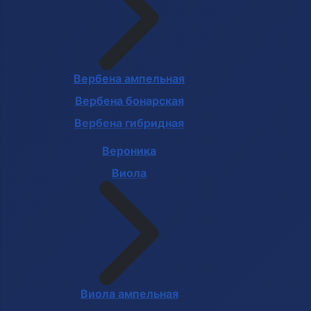
Вербена ампельная
Вербена бонарская
Вербена гибридная
Вероника
Виола
Виола ампельная