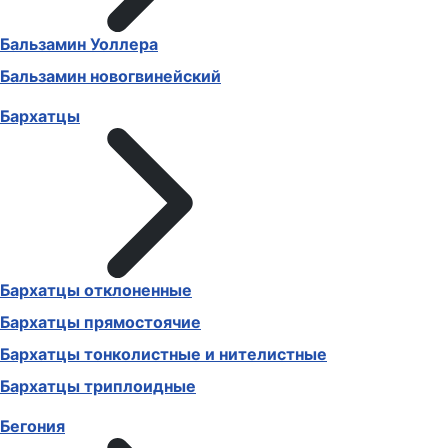
Бальзамин Уоллера
Бальзамин новогвинейский
Бархатцы
Бархатцы отклоненные
Бархатцы прямостоячие
Бархатцы тонколистные и нителистные
Бархатцы триплоидные
Бегония