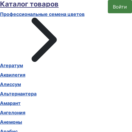
Каталог товаров
Войти
Профессиональные семена цветов
Агератум
Аквилегия
Алиссум
Альтернантера
Амарант
Ангелония
Анемоны
Арабис