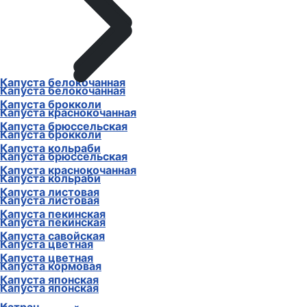
Капуста белокочанная
Капуста белокочанная
Капуста брокколи
Капуста краснокочанная
Капуста брюссельская
Капуста брокколи
Капуста кольраби
Капуста брюссельская
Капуста краснокочанная
Капуста кольраби
Капуста листовая
Капуста листовая
Капуста пекинская
Капуста пекинская
Капуста савойская
Капуста цветная
Капуста цветная
Капуста кормовая
Капуста японская
Капуста японская