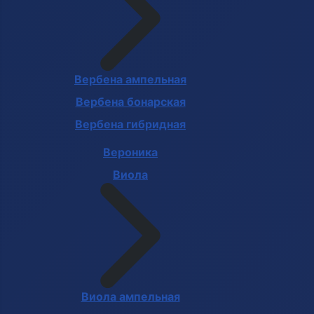
Вербена ампельная
Вербена бонарская
Вербена гибридная
Вероника
Виола
Виола ампельная