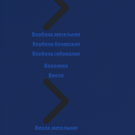
Вербена ампельная
Вербена бонарская
Вербена гибридная
Вероника
Виола
Виола ампельная