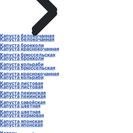
Капуста белокочанная
Капуста белокочанная
Капуста брокколи
Капуста краснокочанная
Капуста брюссельская
Капуста брокколи
Капуста кольраби
Капуста брюссельская
Капуста краснокочанная
Капуста кольраби
Капуста листовая
Капуста листовая
Капуста пекинская
Капуста пекинская
Капуста савойская
Капуста цветная
Капуста цветная
Капуста кормовая
Капуста японская
Капуста японская