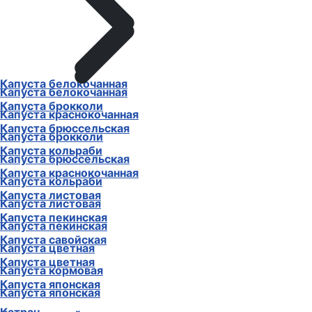
Капуста белокочанная
Капуста белокочанная
Капуста брокколи
Капуста краснокочанная
Капуста брюссельская
Капуста брокколи
Капуста кольраби
Капуста брюссельская
Капуста краснокочанная
Капуста кольраби
Капуста листовая
Капуста листовая
Капуста пекинская
Капуста пекинская
Капуста савойская
Капуста цветная
Капуста цветная
Капуста кормовая
Капуста японская
Капуста японская