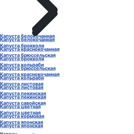
Капуста белокочанная
Капуста белокочанная
Капуста брокколи
Капуста краснокочанная
Капуста брюссельская
Капуста брокколи
Капуста кольраби
Капуста брюссельская
Капуста краснокочанная
Капуста кольраби
Капуста листовая
Капуста листовая
Капуста пекинская
Капуста пекинская
Капуста савойская
Капуста цветная
Капуста цветная
Капуста кормовая
Капуста японская
Капуста японская