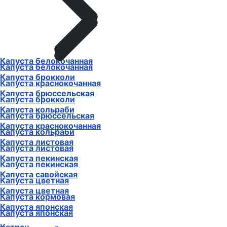
Капуста белокочанная
Капуста белокочанная
Капуста брокколи
Капуста краснокочанная
Капуста брюссельская
Капуста брокколи
Капуста кольраби
Капуста брюссельская
Капуста краснокочанная
Капуста кольраби
Капуста листовая
Капуста листовая
Капуста пекинская
Капуста пекинская
Капуста савойская
Капуста цветная
Капуста цветная
Капуста кормовая
Капуста японская
Капуста японская