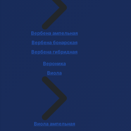
Вербена ампельная
Вербена бонарская
Вербена гибридная
Вероника
Виола
Виола ампельная