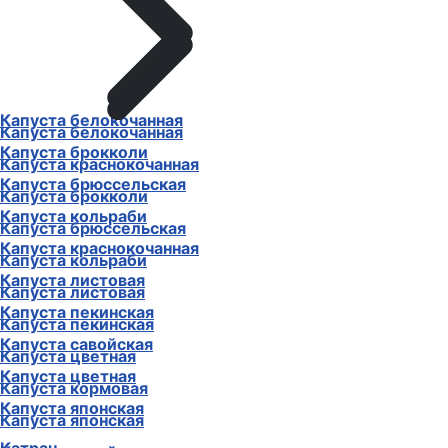
Капуста белокочанная
Капуста белокочанная
Капуста брокколи
Капуста краснокочанная
Капуста брюссельская
Капуста брокколи
Капуста кольраби
Капуста брюссельская
Капуста краснокочанная
Капуста кольраби
Капуста листовая
Капуста листовая
Капуста пекинская
Капуста пекинская
Капуста савойская
Капуста цветная
Капуста цветная
Капуста кормовая
Капуста японская
Капуста японская