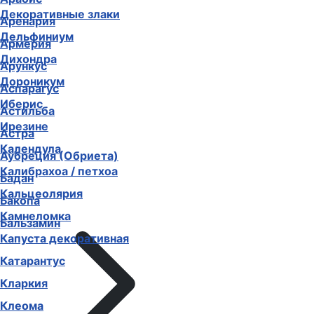
Декоративные злаки
Аренария
Дельфиниум
Армерия
Дихондра
Арункус
Дороникум
Аспарагус
Иберис
Астильба
Ирезине
Астра
Календула
Аубреция (Обриета)
Калибрахоа / петхоа
Бадан
Кальцеолярия
Бакопа
Камнеломка
Бальзамин
Капуста декоративная
Катарантус
Кларкия
Клеома