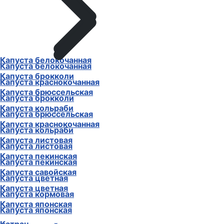
Капуста белокочанная
Капуста белокочанная
Капуста брокколи
Капуста краснокочанная
Капуста брюссельская
Капуста брокколи
Капуста кольраби
Капуста брюссельская
Капуста краснокочанная
Капуста кольраби
Капуста листовая
Капуста листовая
Капуста пекинская
Капуста пекинская
Капуста савойская
Капуста цветная
Капуста цветная
Капуста кормовая
Капуста японская
Капуста японская