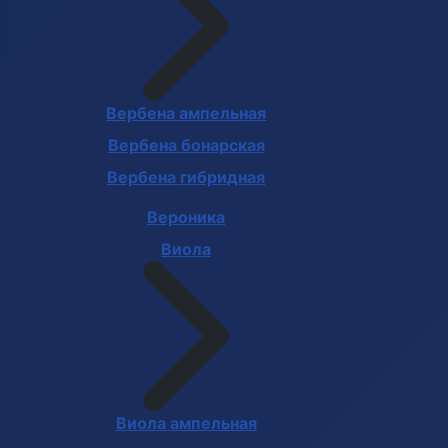
Вербена ампельная
Вербена бонарская
Вербена гибридная
Вероника
Виола
Виола ампельная