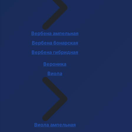
Вербена ампельная
Вербена бонарская
Вербена гибридная
Вероника
Виола
Виола ампельная