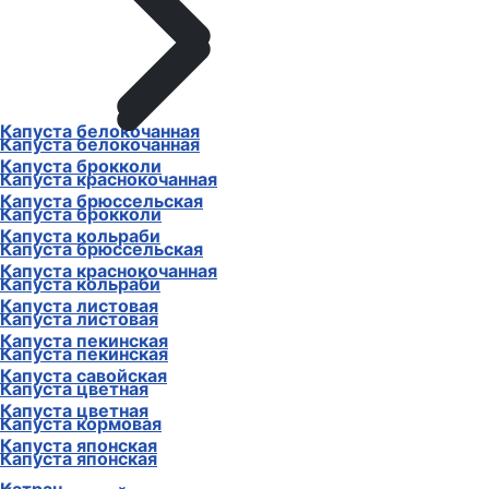
Капуста белокочанная
Капуста белокочанная
Капуста брокколи
Капуста краснокочанная
Капуста брюссельская
Капуста брокколи
Капуста кольраби
Капуста брюссельская
Капуста краснокочанная
Капуста кольраби
Капуста листовая
Капуста листовая
Капуста пекинская
Капуста пекинская
Капуста савойская
Капуста цветная
Капуста цветная
Капуста кормовая
Капуста японская
Капуста японская