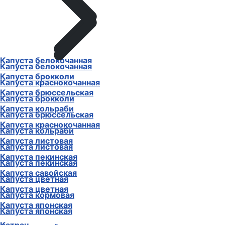
Капуста белокочанная
Капуста белокочанная
Капуста брокколи
Капуста краснокочанная
Капуста брюссельская
Капуста брокколи
Капуста кольраби
Капуста брюссельская
Капуста краснокочанная
Капуста кольраби
Капуста листовая
Капуста листовая
Капуста пекинская
Капуста пекинская
Капуста савойская
Капуста цветная
Капуста цветная
Капуста кормовая
Капуста японская
Капуста японская