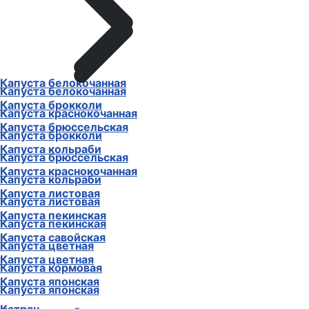
Капуста белокочанная
Капуста белокочанная
Капуста брокколи
Капуста краснокочанная
Капуста брюссельская
Капуста брокколи
Капуста кольраби
Капуста брюссельская
Капуста краснокочанная
Капуста кольраби
Капуста листовая
Капуста листовая
Капуста пекинская
Капуста пекинская
Капуста савойская
Капуста цветная
Капуста цветная
Капуста кормовая
Капуста японская
Капуста японская